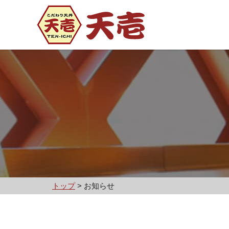
天壱はこだわり天丼専門店
トップ
>
お知らせ