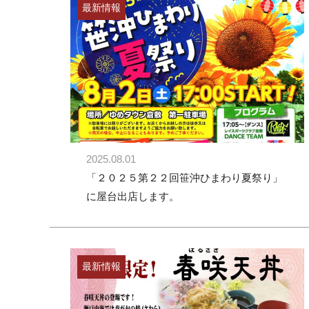
最新情報
2025.08.01
「２０２５第２２回笹沖ひまわり夏祭り」
に屋台出店します。
最新情報