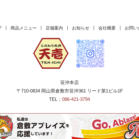
プ
商品メニュー
店舗案内
お知らせ
会社概要
お問い
笹沖本店
〒710-0834 岡山県倉敷市笹沖361 リード第1ビル1F
TEL：
086-421-3794