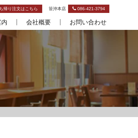
ち帰り注文はこちら
笹沖本店
086-421-3794
案内
会社概要
お問い合わせ