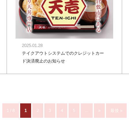
2025.01.28
テイクアウトシステムでのクレジットカー
ド決済廃止のお知らせ
1 / 8
1
2
3
4
5
...
»
最後 »