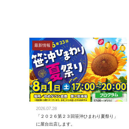
最新情報
2026.07.28
「２０２６第２３回笹沖ひまわり夏祭り」
に屋台出店します。